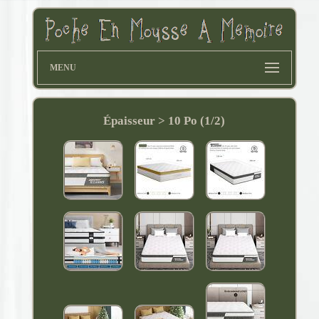
MENU
Épaisseur > 10 Po (1/2)