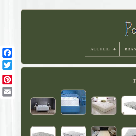
ACCUEIL
BRA
T