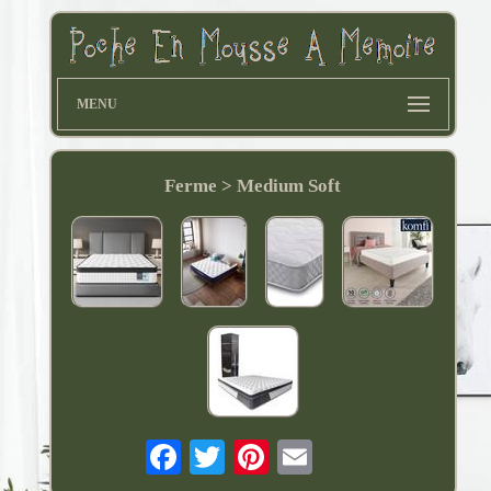
MENU
Ferme > Medium Soft